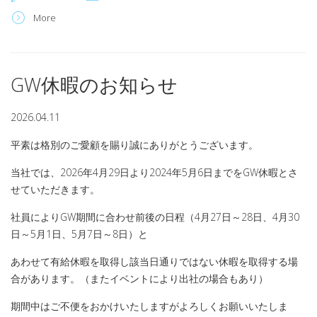
More
GW休暇のお知らせ
2026.04.11
平素は格別のご愛顧を賜り誠にありがとうございます。
当社では、2026年4月29日より2024年5月6日までをGW休暇とさ
せていただきます。
社員によりGW期間に合わせ前後の日程（4月27日～28日、4月30
日～5月1日、5月7日～8日）と
あわせて有給休暇を取得し該当日通りではない休暇を取得する場
合があります。（またイベントにより出社の場合もあり）
期間中はご不便をおかけいたしますがよろしくお願いいたしま