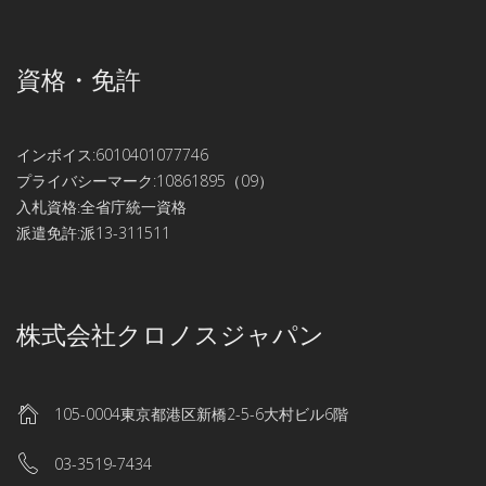
資格・免許
インボイス:6010401077746
プライバシーマーク:10861895（09）
入札資格:全省庁統一資格
派遣免許:派13-311511
株式会社クロノスジャパン
105-0004東京都港区新橋2-5-6大村ビル6階
03-3519-7434