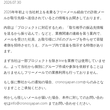
2026.07.30
2026年年初より当社村上を名乗るフリーメール経由での詐欺メー
ルが取引先様へ送信されているとの情報をお聞きしております。
内容は「プロジェクトに対応するため」「取引相手の振込先情報
を送るから振り込んで」などと、業務関連の連絡を装う案内で、
メールを受けた社員、お取引様にLINEのグループを作らせて容疑
者側を招待させたうえ、グループ内で送金を指示する特徴があり
ます。
まず当社は一部プロジェクトを除きlineを業務では使用していませ
ん。よって当社から個別にグループ作成や参加を依頼することは
ありませんしフリーメールでの業務利用も行っておりません。
もし仮に弊社からの通知の場合、cronosjapan.comからのみとな
りますことご承知ください。
何かしら怪しいメールが届いた場合、本件に対してのお問い合わ
せはinfo@cronosjapan.com までお問い合わせください。