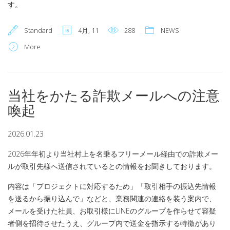
す。
Standard
4月, 11
288
NEWS
More
当社をかたる詐欺メールへの注意
喚起
2026.01.23
2026年年初より当社村上を名乗るフリーメール経由での詐欺メー
ルが取引先様へ送信されているとの情報をお聞きしております。
内容は「プロジェクトに対応するため」「取引相手の振込先情報
を送るから振り込んで」などと、業務関連の連絡を装う案内で、
メールを受けた社員、お取引様にLINEのグループを作らせて容疑
者側を招待させたうえ、グループ内で送金を指示する特徴があり