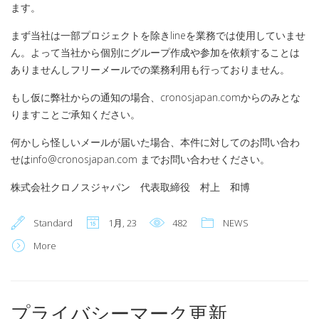
ます。
まず当社は一部プロジェクトを除きlineを業務では使用していませ
ん。よって当社から個別にグループ作成や参加を依頼することは
ありませんしフリーメールでの業務利用も行っておりません。
もし仮に弊社からの通知の場合、cronosjapan.comからのみとな
りますことご承知ください。
何かしら怪しいメールが届いた場合、本件に対してのお問い合わ
せはinfo@cronosjapan.com までお問い合わせください。
株式会社クロノスジャパン 代表取締役 村上 和博
Standard
1月, 23
482
NEWS
More
プライバシーマーク更新