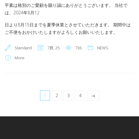
平素は格別のご愛顧を賜り誠にありがとうございます。 当社で
は、2024年8月12
日より8月15日までを夏季休業とさせていただきます。 期間中は
ご不便をおかけいたしますがよろしくお願いいたします。
Standard
7月, 25
736
NEWS
More
1
2
3
4
→