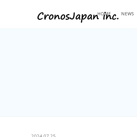
HOME
NEWS
2024.07.25