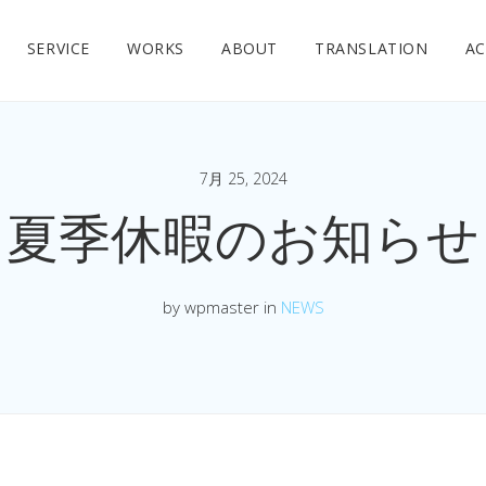
SERVICE
WORKS
ABOUT
TRANSLATION
AC
7月 25, 2024
夏季休暇のお知らせ
by wpmaster in
NEWS