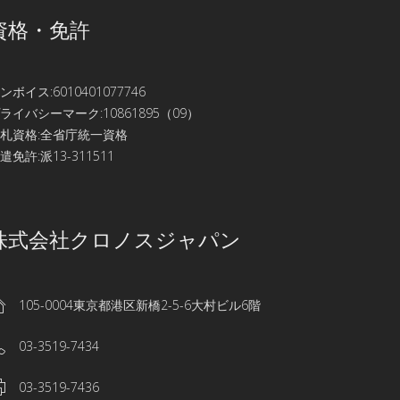
資格・免許
ンボイス:6010401077746
ライバシーマーク:10861895（09）
札資格:全省庁統一資格
遣免許:派13-311511
株式会社クロノスジャパン
105-0004東京都港区新橋2-5-6大村ビル6階
03-3519-7434
03-3519-7436