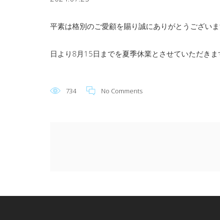
平素は格別のご愛顧を賜り誠にありがとうございます。
日より8月15日までを夏季休業とさせていただき
734
No Comments