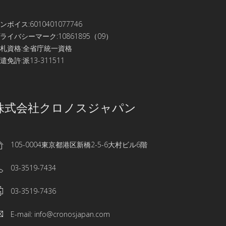
ンボイス:6010401077746
ライバシーマーク:10861895（09）
札資格:全省庁統一資格
遣免許:派13-311511
株式会社クロノスジャパン
105-0004東京都港区新橋2-5-6大村ビル6階
03-3519-7434
03-3519-7436
E-mail: info@cronosjapan.com