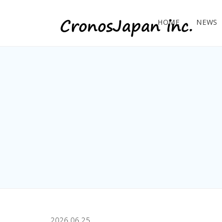
HOME
NEWS
2026.06.25