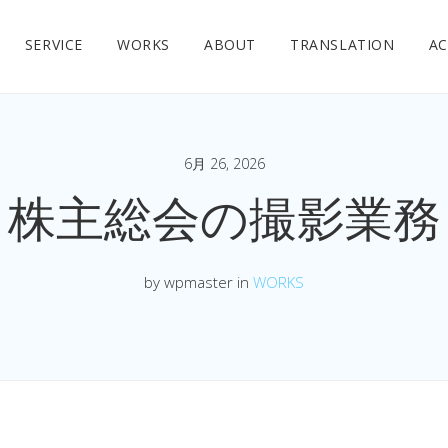
SERVICE
WORKS
ABOUT
TRANSLATION
AC
6月 26, 2026
株主総会の撮影業務
by wpmaster in
WORKS