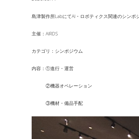
島津製作所LabにてAI・ロボティクス関連のシン
主催：AIRDS
カテゴリ：シンポジウム
内容：①進行・運営
②機器オペレーション
③機材・備品手配