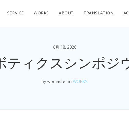
SERVICE
WORKS
ABOUT
TRANSLATION
AC
6月 18, 2026
ロボティクスシンポジ
by wpmaster in
WORKS