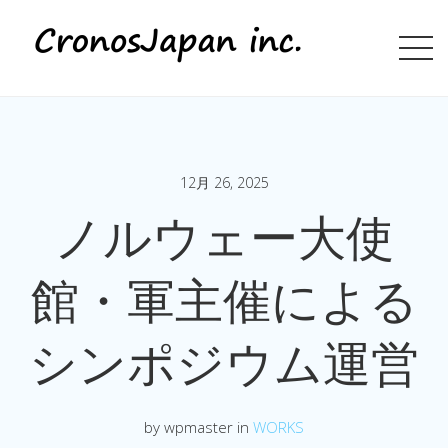
12月 26, 2025
ノルウェー大使
館・軍主催による
シンポジウム運営
by wpmaster in
WORKS