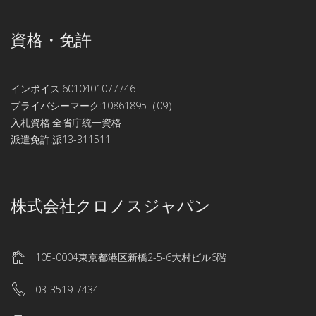
資格・免許
インボイス:6010401077746
プライバシーマーク:10861895（09）
入札資格:全省庁統一資格
派遣免許:派13-311511
株式会社クロノスジャパン
105-0004東京都港区新橋2-5-6大村ビル6階
03-3519-7434