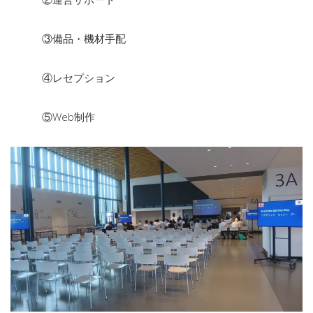
③備品・機材手配
④レセプション
⑤Web制作