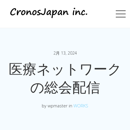
2月 13, 2024
医療ネットワーク
の総会配信
by wpmaster in
WORKS