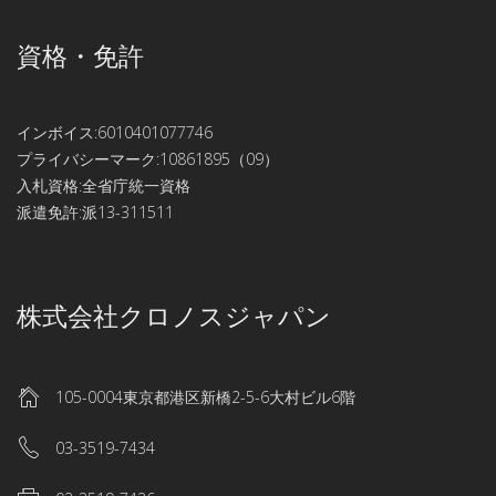
資格・免許
インボイス:6010401077746
プライバシーマーク:10861895（09）
入札資格:全省庁統一資格
派遣免許:派13-311511
株式会社クロノスジャパン
105-0004東京都港区新橋2-5-6大村ビル6階
03-3519-7434