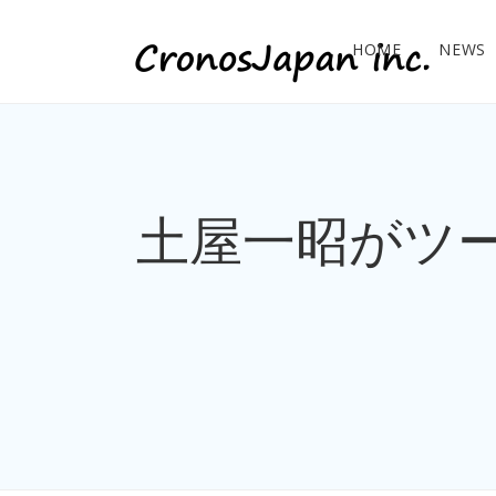
HOME
NEWS
土屋一昭がツー