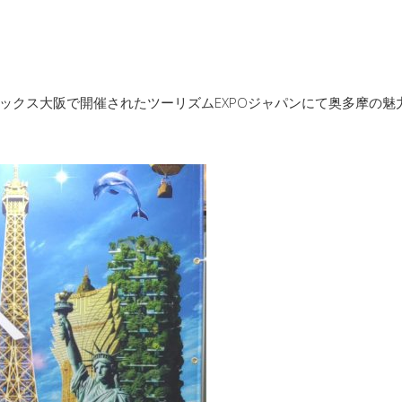
ックス大阪で開催されたツーリズムEXPOジャパンにて奥多摩の魅