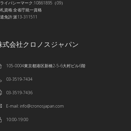
ライバシーマーク:10861895（09）
札資格:全省庁統一資格
遣免許:派13-311511
株式会社クロノスジャパン
105-0004東京都港区新橋2-5-6大村ビル6階
03-3519-7434
03-3519-7436
E-mail: info@cronosjapan.com
10:00-19:00