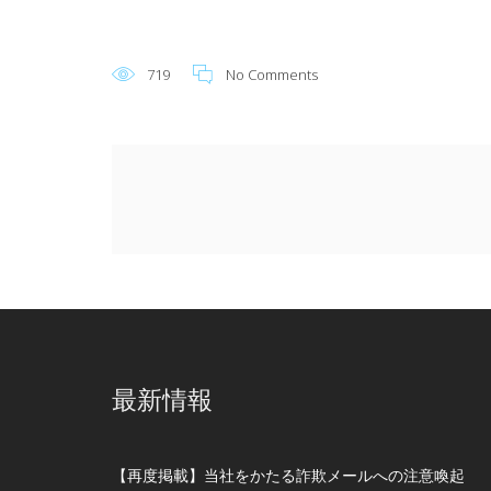
719
No Comments
最新情報
【再度掲載】当社をかたる詐欺メールへの注意喚起