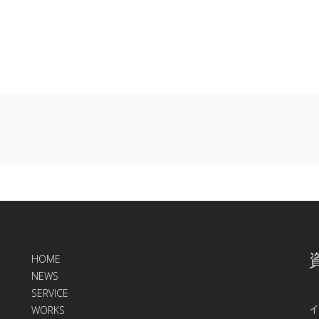
HOME
NEWS
SERVICE
イ
WORKS