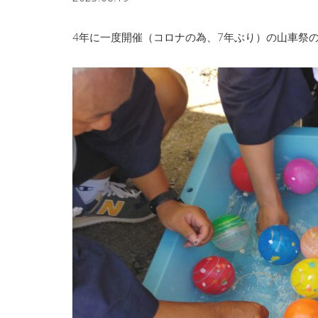
4年に一度開催（コロナの為、7年ぶり）の山車祭