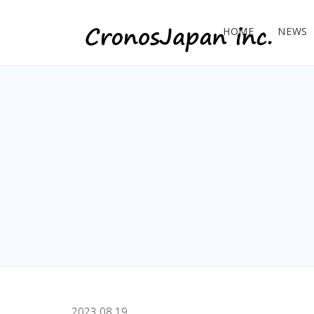
HOME
NEWS
2023.08.19