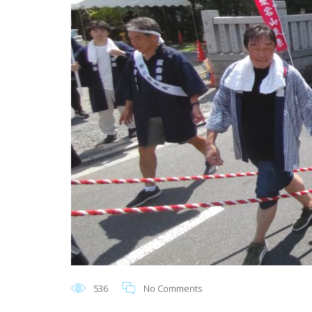
536
No Comments