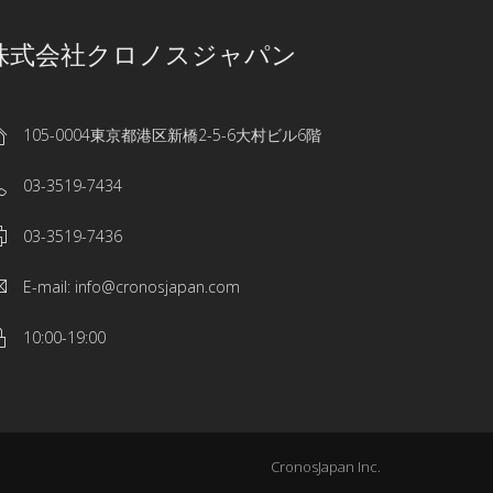
株式会社クロノスジャパン
105-0004東京都港区新橋2-5-6大村ビル6階
03-3519-7434
03-3519-7436
E-mail: info@cronosjapan.com
10:00-19:00
CronosJapan Inc.