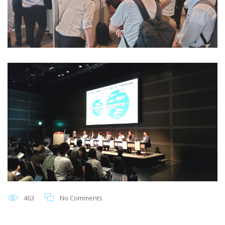
463
No Comments