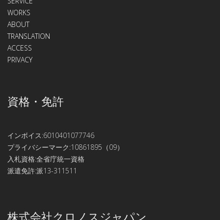
SERVICE
WORKS
ABOUT
TRANSLATION
ACCESS
PRIVACY
資格・免許
インボイス:6010401077746
プライバシーマーク:10861895（09）
入札資格:全省庁統一資格
派遣免許:派13-311511
株式会社クロノスジャパン