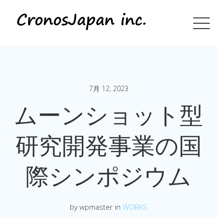
7月 12, 2023
ムーンショット型
研究開発事業の国
際シンポジウム
by wpmaster in
WORKS