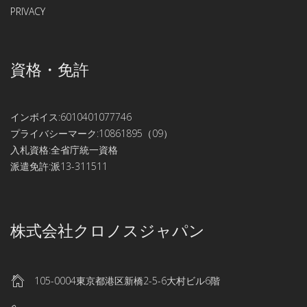
PRIVACY
資格・免許
インボイス:6010401077746
プライバシーマーク:10861895（09）
入札資格:全省庁統一資格
派遣免許:派13-311511
株式会社クロノスジャパン
105-0004東京都港区新橋2-5-6大村ビル6階