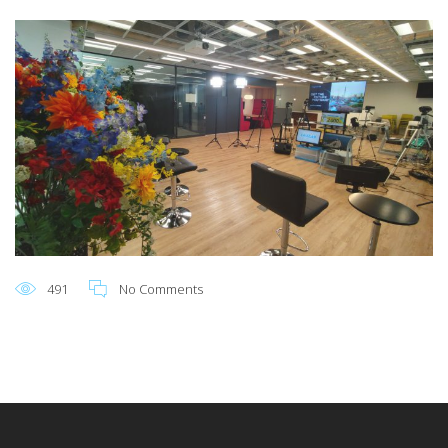
491
No Comments