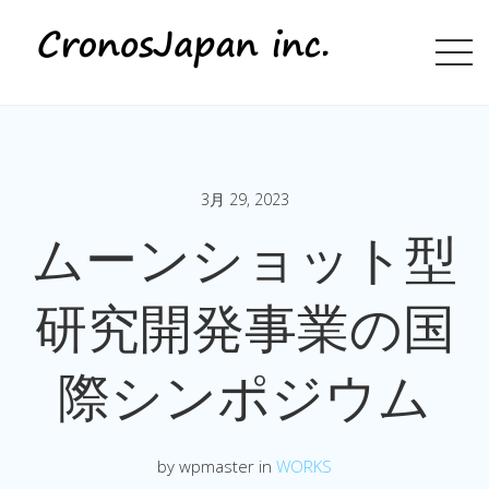
3月 29, 2023
ムーンショット型
研究開発事業の国
際シンポジウム
by wpmaster in
WORKS