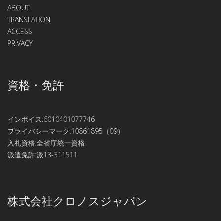
ABOUT
TRANSLATION
ACCESS
PRIVACY
資格・免許
インボイス:6010401077746
プライバシーマーク:10861895（09）
入札資格:全省庁統一資格
派遣免許:派13-311511
株式会社クロノスジャパン