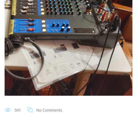
591
No Comments