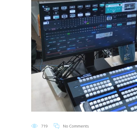
719
No Comments