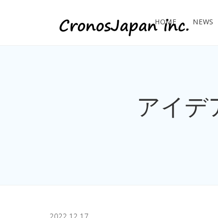
HOME
NEWS
アイデ
2022.12.17