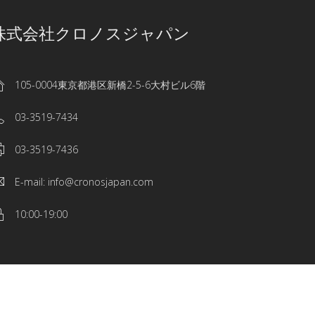
株式会社クロノスジャパン
105-0004東京都港区新橋2-5-6大村ビル6階
03-3519-7434
03-3519-7436
E-mail: info@cronosjapan.com
10:00-19:00
CronosJapan Inc.