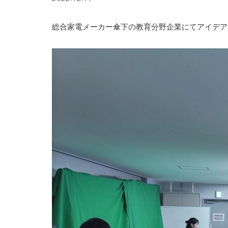
総合家電メーカー傘下の教育分野企業にてアイデア