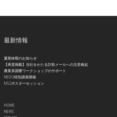
最新情報
夏期休暇のお知らせ
【再度掲載】当社をかたる詐欺メールへの注意喚起
農業系国際ワークショップのサポート
NEDO特別講座開催
МS2ポスターセッション
HOME
NEWS