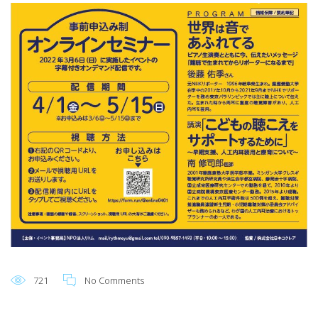
721
No Comments