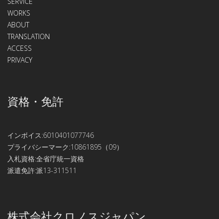
SERVICE
WORKS
ABOUT
TRANSLATION
ACCESS
PRIVACY
資格・免許
インボイス:6010401077746
プライバシーマーク:10861895（09）
入札資格:全省庁統一資格
派遣免許:派13-311511
株式会社クロノスジャパン