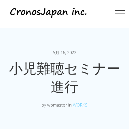
5月 16, 2022
小児難聴セミナー
進行
by wpmaster in
WORKS