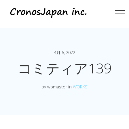
4月 6, 2022
コミティア139
by wpmaster in
WORKS