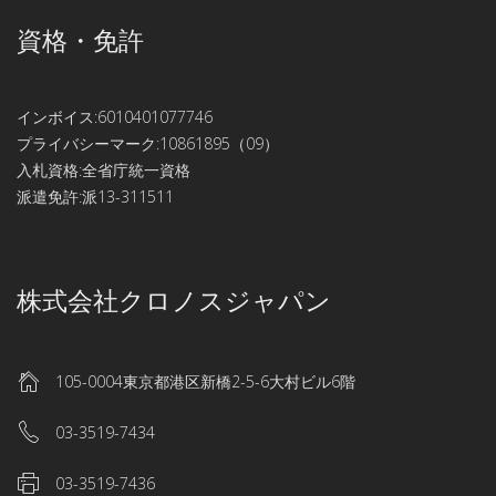
資格・免許
インボイス:6010401077746
プライバシーマーク:10861895（09）
入札資格:全省庁統一資格
派遣免許:派13-311511
株式会社クロノスジャパン
105-0004東京都港区新橋2-5-6大村ビル6階
03-3519-7434
03-3519-7436