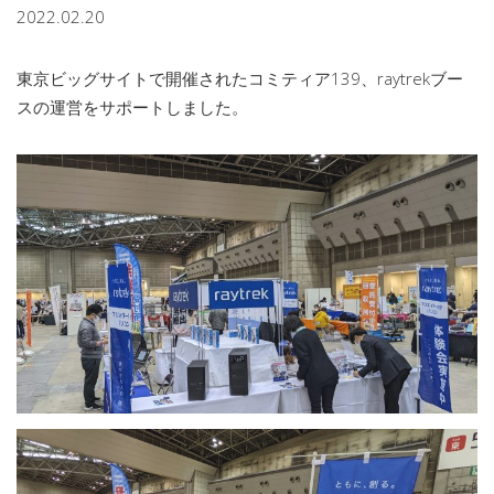
2022.02.20
東京ビッグサイトで開催されたコミティア139、raytrekブー
スの運営をサポートしました。