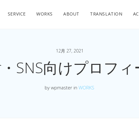
SERVICE
WORKS
ABOUT
TRANSLATION
AC
12月 27, 2021
nar・SNS向けプロフ
by wpmaster in
WORKS