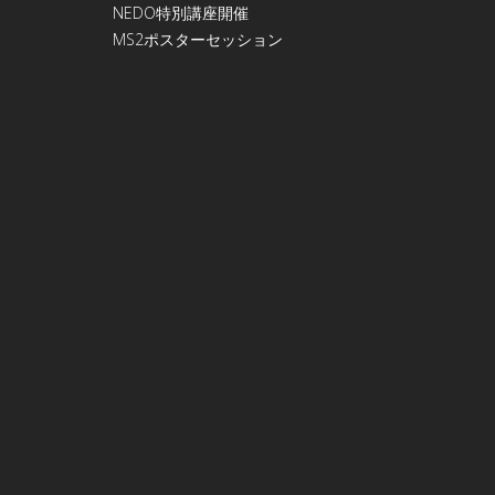
NEDO特別講座開催
МS2ポスターセッション