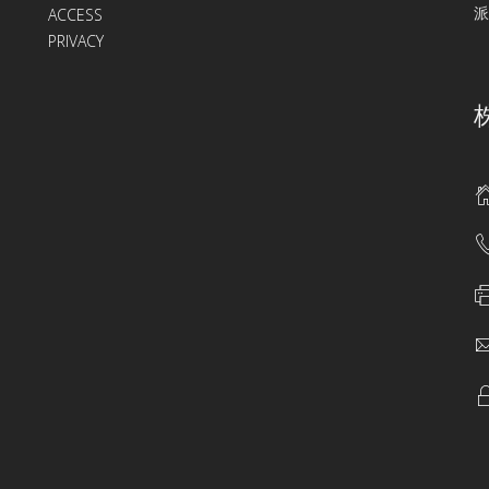
派
ACCESS
PRIVACY