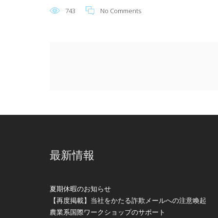
743
No Comments
最新情報
夏期休暇のお知らせ
【再度掲載】当社をかたる詐欺メールへの注意喚起
農業系国際ワークショップのサポート