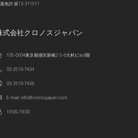
遣免許:派13-311511
株式会社クロノスジャパン
105-0004東京都港区新橋2-5-6大村ビル6階
03-3519-7434
03-3519-7436
E-mail: info@cronosjapan.com
10:00-19:00