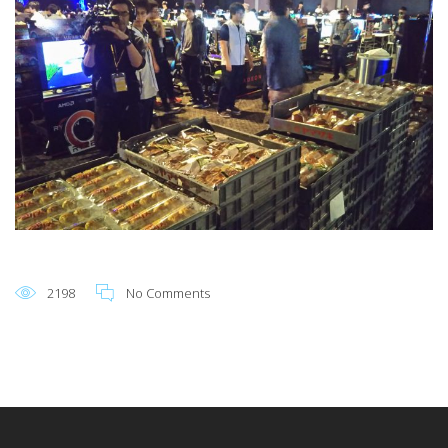
2198
No Comments