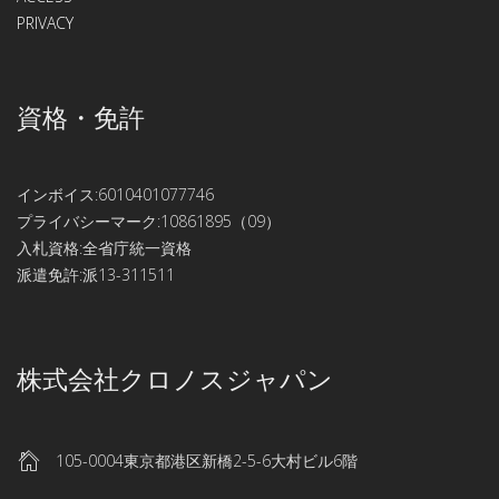
PRIVACY
資格・免許
インボイス:6010401077746
プライバシーマーク:10861895（09）
入札資格:全省庁統一資格
派遣免許:派13-311511
株式会社クロノスジャパン
105-0004東京都港区新橋2-5-6大村ビル6階