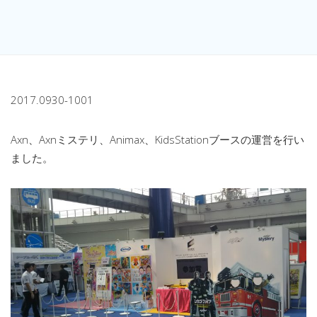
2017.0930-1001
Axn、Axnミステリ、Animax、KidsStationブースの運営を行い
ました。