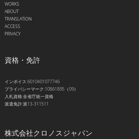
WORKS
ABOUT
TRANSLATION
ACCESS
PRIVACY
資格・免許
インボイス:6010401077746
プライバシーマーク:10861895（09）
入札資格:全省庁統一資格
派遣免許:派13-311511
株式会社クロノスジャパン