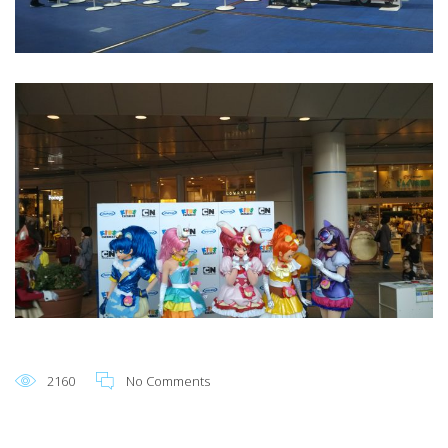
2160
No Comments