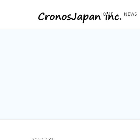
HOME
NEWS
2017.7.31