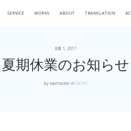
SERVICE
WORKS
ABOUT
TRANSLATION
AC
8月 1, 2017
夏期休業のお知らせ
by wpmaster in
NEWS