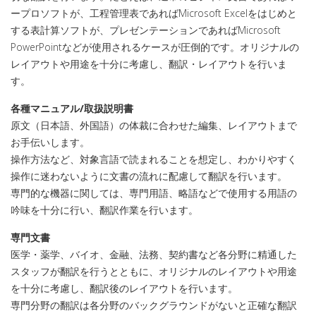
ープロソフトが、工程管理表であればMicrosoft Excelをはじめと
する表計算ソフトが、プレゼンテーションであればMicrosoft
PowerPointなどが使用されるケースが圧倒的です。オリジナルの
レイアウトや用途を十分に考慮し、翻訳・レイアウトを行いま
す。
各種マニュアル/取扱説明書
原文（日本語、外国語）の体裁に合わせた編集、レイアウトまで
お手伝いします。
操作方法など、対象言語で読まれることを想定し、わかりやすく
操作に迷わないように文書の流れに配慮して翻訳を行います。
専門的な機器に関しては、専門用語、略語などで使用する用語の
吟味を十分に行い、翻訳作業を行います。
専門文書
医学・薬学、バイオ、金融、法務、契約書など各分野に精通した
スタッフが翻訳を行うとともに、オリジナルのレイアウトや用途
を十分に考慮し、翻訳後のレイアウトを行います。
専門分野の翻訳は各分野のバックグラウンドがないと正確な翻訳