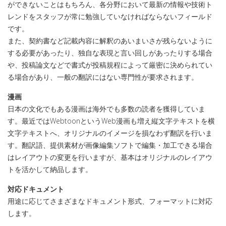
ができないことはもちろん、各分野において最新の情報や技術ト
レンドをスタッフが常に勉強していなければならないフィールド
です。
また、契約書など記載内容に解釈のあいまいさが残らないように
する必要があったり、独自な表現と言い回しがあったりする場合
や、投稿論文などで書式が投稿規程によって厳密に決められてい
る場合があり、一般の翻訳にはない専門性が要求されます。
漫画
日本の文化でもある漫画は海外でも多数の読者を獲得していま
す。最近ではWebtoonというWeb漫画も増え縦文字テキストを横
文字テキストへ、オリジナルのイメージを損なわず翻訳を行いま
す。翻訳語、提供素材が画像編集ソフトで編集・加工できる場合
はレイアウトの変更を行いますが、基本はオリジナルのレイアウ
トを活かして納品します。
対応ドキュメント
用途に応じてさまざまなドキュメント形式、フォーマットに対応
します。