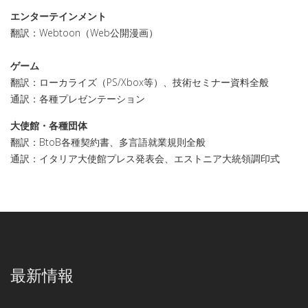
エンターテインメント
翻訳：Webtoon（Web公開漫画）
ゲーム
翻訳：ローカライズ（PS/Xbox等）、技術セミナー資料全般
通訳：各種プレゼンテーション
大使館・各種団体
翻訳：BtoB各種契約書、多言語就業規則全般
通訳：イタリア大使館プレス発表会、エストニア大統領調印式
最新情報