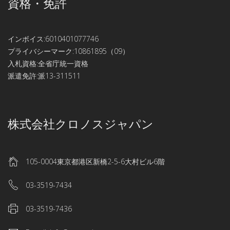
資格・免許
インボイス:6010401077746
プライバシーマーク:10861895（09）
入札資格:全省庁統一資格
派遣免許:派13-311511
株式会社クロノスジャパン
105-0004東京都港区新橋2-5-6大村ビル6階
03-3519-7434
03-3519-7436