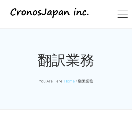
翻訳業務
You Are Here:
Home
/
翻訳業務