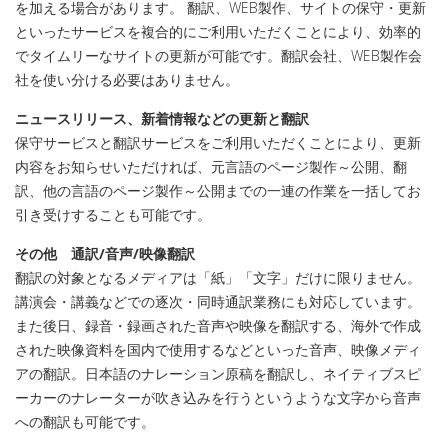
を加える場合があります。 翻訳、WEB製作、サイトの保守・更新
といったサービスを複合的にご利用いただくことにより、効率的
でタイムリーなサイトの更新が可能です。翻訳会社、WEB製作会
社を使い分ける必要はありません。
ニュースリリース、新着情報などの更新と翻訳
保守サービスと翻訳サービスをご利用いただくことにより、更新
内容をお知らせいただければ、元言語のページ製作～公開、翻
訳、他の言語のページ製作～公開までの一連の作業を一括してお
引き受けすることも可能です。
その他 通訳/音声/映像翻訳
翻訳の対象となるメディアは「紙」「文字」だけに限りません。
講演会・講義などでの逐次・同時通訳業務にも対応しています。
また後日、録音・録画された音声や映像を翻訳する、海外で作成
された映像資料を国内で使用するなどといった音声、映像メディ
アの翻訳。日本語のナレーション原稿を翻訳し、ネイティブスピ
ーカーのナレーターが吹き込みを行うというような文字から音声
への翻訳も可能です。