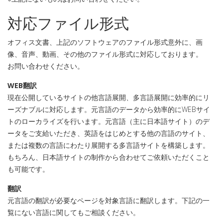
対応ファイル形式
オフィス文書、上記のソフトウェアのファイル形式意外に、画
像、音声、動画、その他のファイル形式に対応しております。
お問い合わせください。
WEB翻訳
現在公開しているサイトの他言語展開、多言語展開に効率的にリ
ーズナブルに対応します。元言語のデータから効率的にWEBサイ
トのローカライズを行います。元言語（主に日本語サイト）のデ
ータをご支給いただき、英語をはじめとする他の言語のサイト、
または複数の言語にわたり展開する多言語サイトを構築します。
もちろん、日本語サイトの制作から合わせてご依頼いただくこと
も可能です。
翻訳
元言語の翻訳が必要なページを対象言語に翻訳します。下記の一
覧にない言語に関してもご相談ください。