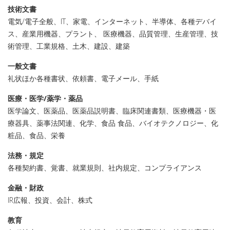
技術文書
電気/電子全般、IT、家電、インターネット、半導体、各種デバイ
ス、産業用機器、プラント、 医療機器、品質管理、生産管理、技
術管理、工業規格、土木、建設、建築
一般文書
礼状ほか各種書状、依頼書、電子メール、手紙
医療・医学/薬学・薬品
医学論文、医薬品、医薬品説明書、臨床関連書類、医療機器・医
療器具、薬事法関連、化学、食品 食品、バイオテクノロジー、化
粧品、食品、栄養
法務・規定
各種契約書、覚書、就業規則、社内規定、コンプライアンス
金融・財政
IR広報、投資、会計、株式
教育