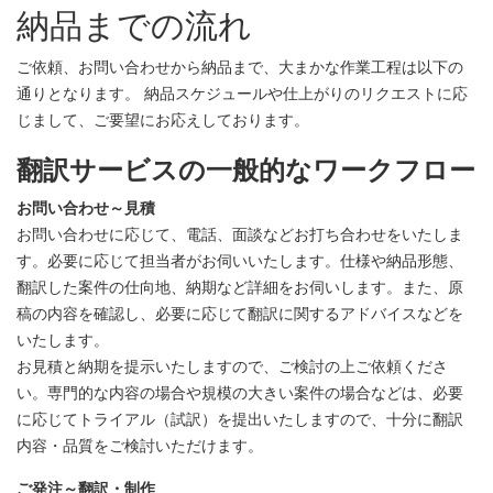
納品までの流れ
ご依頼、お問い合わせから納品まで、大まかな作業工程は以下の
通りとなります。 納品スケジュールや仕上がりのリクエストに応
じまして、ご要望にお応えしております。
翻訳サービスの一般的なワークフロー
お問い合わせ～見積
お問い合わせに応じて、電話、面談などお打ち合わせをいたしま
す。必要に応じて担当者がお伺いいたします。仕様や納品形態、
翻訳した案件の仕向地、納期など詳細をお伺いします。また、原
稿の内容を確認し、必要に応じて翻訳に関するアドバイスなどを
いたします。
お見積と納期を提示いたしますので、ご検討の上ご依頼くださ
い。専門的な内容の場合や規模の大きい案件の場合などは、必要
に応じてトライアル（試訳）を提出いたしますので、十分に翻訳
内容・品質をご検討いただけます。
ご発注～翻訳・制作