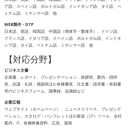
ア語、スペイン語、ポルトガル語、インドネシア語、タイ語、ベ
トナム語、ミヤンマー語 他
WEB製作・DTP
日本語、英語、韓国語、中国語（簡体字・繁体字）、ドイツ語、
フランス語、イタリア語、スペイン語、ポルトガル語、インドネ
シア語、タイ語、ベトナム語、ミヤンマー語 他
【対応分野】
ビジネス文書
企画書、レポート、プレゼンテーション、挨拶状、案内・招待
状、抗議・礼状・感謝状ほか各種書状、注文書・請求書・依頼書
等のビジネスフォーム、議事録、会議録など
企業広報
ウェブサイト（ホームページ）、ニュースリリース、プレゼンテ
ーション、カタログ・パンフレットほか販促（SP）ツール、会社
案内、IR、各種映像資料、広告、漫画